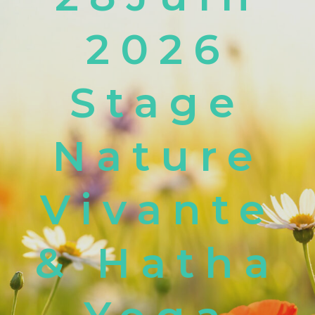
2026
Stage
Nature
Vivante
& Hatha