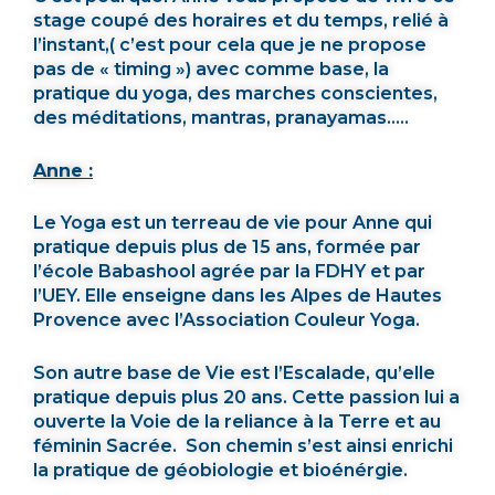
stage coupé des horaires et du temps, relié à
l’instant,( c’est pour cela que je ne propose
pas de « timing ») avec comme base, la
pratique du yoga, des marches conscientes,
des méditations, mantras, pranayamas…..
Anne :
Le Yoga est un terreau de vie pour Anne qui
pratique depuis plus de 15 ans, formée par
l’école Babashool agrée par la FDHY et par
l’UEY. Elle enseigne dans les Alpes de Hautes
Provence avec l’Association Couleur Yoga.
Son autre base de Vie est l’Escalade, qu’elle
pratique depuis plus 20 ans. Cette passion lui a
ouverte la Voie de la reliance à la Terre et au
féminin Sacrée. Son chemin s’est ainsi enrichi
la pratique de géobiologie et bioénérgie.