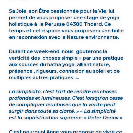
Sa Joie, son Être passionnée pour la Vie, lui
permet de vous proposer une stage de yoga
holistique à la Perusse 04380 Thoard. Ce
temps et cet espace vous proposera une bulle
en reconnexion avec la Nature environnante.
Durant ce week-end nous gouterons la
verticité des choses simple » par une pratique
aux sources du hatha yoga, alliant nature,
présence , rigueurs, connexion au soleil et de
multiples autres pratiques…..
La simplicité, c’est l’art de rendre les choses
profondes et lumineuses. C’est lorsqu’on cesse
de compliquer les choses que la vérité peut
surgir dans toute sa clarté. » « La simplicité
est la sophistication suprême. » Peter Denov »
C’est pourquoi Anne vous propose de vivre ce