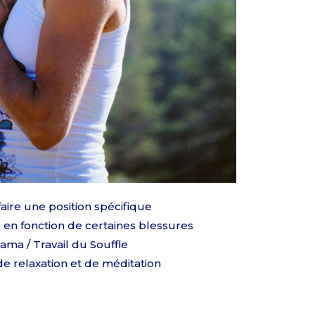
ire une position spécifique
e en fonction de certaines blessures
ama / Travail du Souffle
e relaxation et de méditation