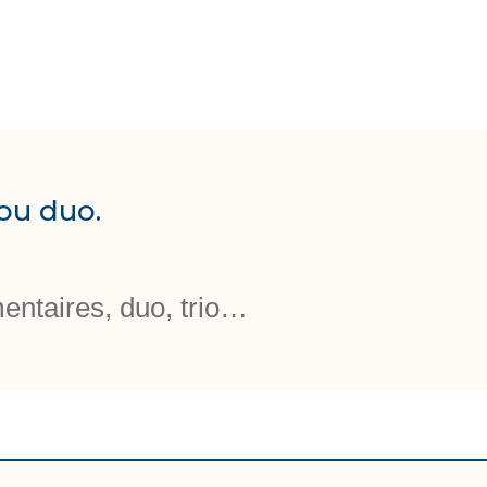
ou duo.
entaires, duo, trio…