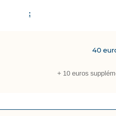
:
40 eur
+ 10 euros suppléme